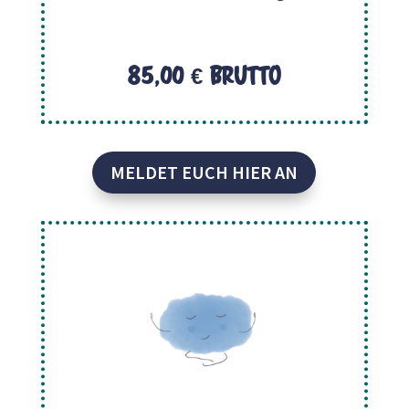
85,00 € brutto
MELDET EUCH HIER AN